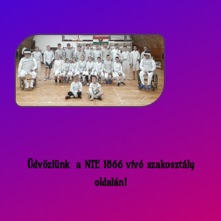
Üdvözlünk a NTE 1866 vívó szakosztály
oldalán!