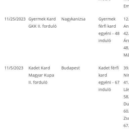
E
11/25/2023
Gyermek Kard
Nagykanizsa
Gyermek
12
GKK II. forduló
férfi kard
An
egyéni - 48
42
induló
Ár
48
Má
11/5/2023
Kadet Kard
Budapest
Kadet férfi
39
Magyar Kupa
kard
Ni
II. forduló
egyéni - 67
41
induló
Lá
58
Du
60
Zs
67