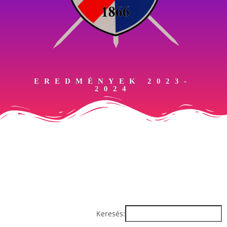
EREDMÉNYEK 2023-
2024
Keresés: