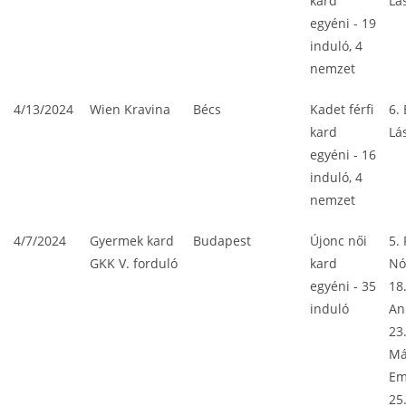
kard
Lá
egyéni - 19
induló, 4
nemzet
4/13/2024
Wien Kravina
Bécs
Kadet férfi
6.
kard
Lá
egyéni - 16
induló, 4
nemzet
4/7/2024
Gyermek kard
Budapest
Újonc női
5.
GKK V. forduló
kard
Nó
egyéni - 35
18.
induló
An
23
Má
E
25