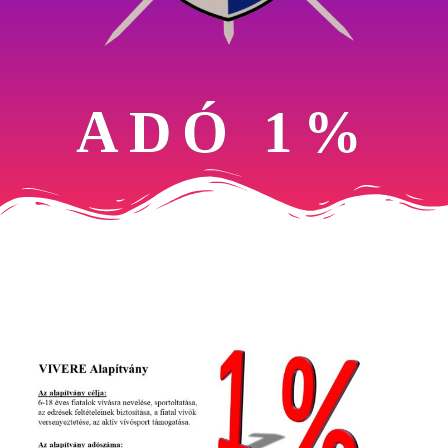
ADÓ 1%