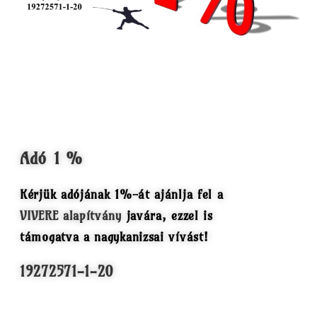
Adó 1 %
Kérjük adójának 1%-át ajánlja fel a
VIVERE alapítvány
javára, ezzel is
támogatva a nagykanizsai vívást!
19272571-1-20