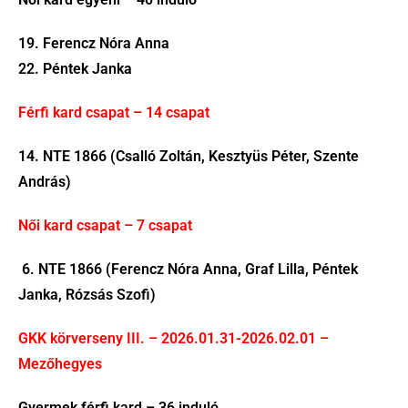
19. Ferencz Nóra Anna
22. Péntek Janka
Férfi kard csapat – 14 csapat
14. NTE 1866 (Csalló Zoltán, Kesztyüs Péter, Szente
András)
Női kard csapat – 7 csapat
6. NTE 1866 (Ferencz Nóra Anna, Graf Lilla, Péntek
Janka, Rózsás Szofi)
GKK körverseny III. – 2026.01.31-2026.02.01 –
Mezőhegyes
Gyermek férfi kard – 36 induló