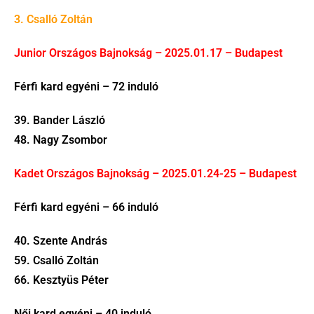
3. Csalló Zoltán
Junior Országos Bajnokság – 2025.01.17 – Budapest
Férfi kard egyéni – 72 induló
39. Bander László
48. Nagy Zsombor
Kadet Országos Bajnokság – 2025.01.24-25 – Budapest
Férfi kard egyéni – 66 induló
40. Szente András
59. Csalló Zoltán
66. Kesztyüs Péter
Női kard egyéni – 40 induló