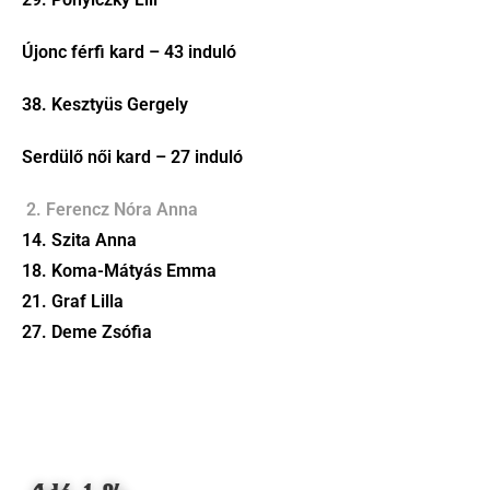
Újonc férfi kard – 43 induló
38. Kesztyüs Gergely
Serdülő női kard – 27 induló
2. Ferencz Nóra Anna
14. Szita Anna
18. Koma-Mátyás Emma
21. Graf Lilla
27. Deme Zsófia