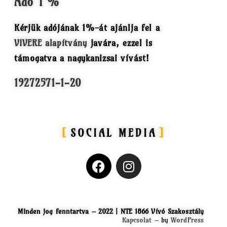
Adó 1 %
Kérjük adójának 1%-át ajánlja fel a
VIVERE alapítvány
javára, ezzel is
támogatva a nagykanizsai vívást!
19272571-1-20
SOCIAL MEDIA
Minden jog fenntartva – 2022 | NTE 1866 Vívó Szakosztály
Kapcsolat
– by
WordPress