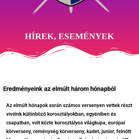
HÍREK, ESEMÉNYEK
Eredményeink az elmúlt három hónapból
Az elmúlt hónapok során számos versenyen vettek részt
vívóink különböző korosztályokban, egyéniben és
csapatban, volt közte korosztályos világkupa, európai
körverseny, reménység körverseny, kadet, junior, felnőtt