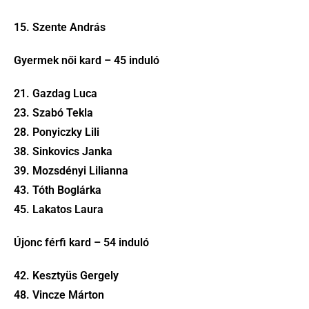
15. Szente András
Gyermek női kard – 45 induló
21. Gazdag Luca
23. Szabó Tekla
28. Ponyiczky Lili
38. Sinkovics Janka
39. Mozsdényi Lilianna
43. Tóth Boglárka
45. Lakatos Laura
Újonc férfi kard – 54 induló
42. Kesztyüs Gergely
48. Vincze Márton