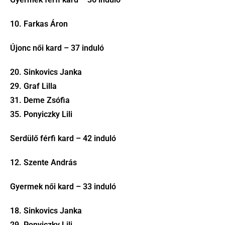
10. Farkas Áron
Újonc női kard – 37 induló
20. Sinkovics Janka
29. Graf Lilla
31. Deme Zsófia
35. Ponyiczky Lili
Serdülő férfi kard – 42 induló
12. Szente András
Gyermek női kard – 33 induló
18. Sinkovics Janka
29. Ponyiczky Lili