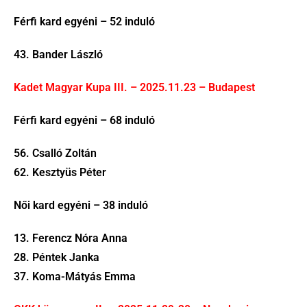
Férfi kard egyéni – 52 induló
43. Bander László
Kadet Magyar Kupa III. – 2025.11.23 – Budapest
Férfi kard egyéni – 68 induló
56. Csalló Zoltán
62. Kesztyüs Péter
Női kard egyéni – 38 induló
13. Ferencz Nóra Anna
28. Péntek Janka
37. Koma-Mátyás Emma