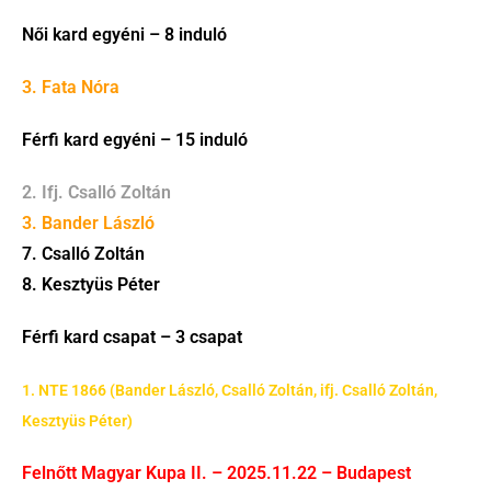
Női kard egyéni – 8 induló
3. Fata Nóra
Férfi kard egyéni – 15 induló
2. Ifj. Csalló Zoltán
3. Bander László
7. Csalló Zoltán
8. Kesztyüs Péter
Férfi kard csapat – 3 csapat
1. NTE 1866 (Bander László, Csalló Zoltán, ifj. Csalló Zoltán,
Kesztyüs Péter)
Felnőtt Magyar Kupa II. – 2025.11.22 – Budapest