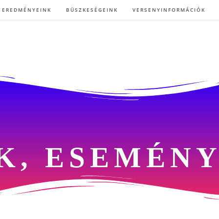
EREDMÉNYEINK
BÜSZKESÉGEINK
VERSENYINFORMÁCIÓK
K, ESEMÉN